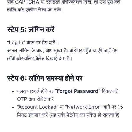
यदि CAPTCHA या स्लाइडर वेरिफिकेशन दिखे, तो उसे पूरा करें
ताकि बॉट एक्सेस रोका जा सके।
स्टेप 5: लॉगिन करें
“Log In” बटन पर टैप करें।
सफल लॉगिन के बाद, आप मुख्य डैशबोर्ड पर पहुँच जाएंगे जहाँ गेम
लॉबी और वॉलेट बैलेंस दिखाई देता है।
स्टेप 6: लॉगिन समस्या होने पर
गलत पासवर्ड होने पर
“Forgot Password”
विकल्प से
OTP द्वारा रीसेट करें
“Account Locked” या “Network Error” आने पर 15
मिनट इंतज़ार करें (यह सर्वर मेंटेनेंस का संकेत हो सकता है)