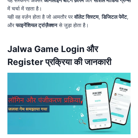
यह संस्करण अक्सर
ऑनलाइन बेटिंग फ़ोरम
और
सोशल मीडिया ग्रुप्स
में चर्चा में रहता है।
यही वह वर्ज़न होता है जो आमतौर पर
वॉलेट सिस्टम
,
डिजिटल पेमेंट
,
और
फाइनेंशियल ट्रांज़ैक्शन
से जुड़ा होता है।
Jalwa Game Login और
Register प्रक्रिया की जानकारी