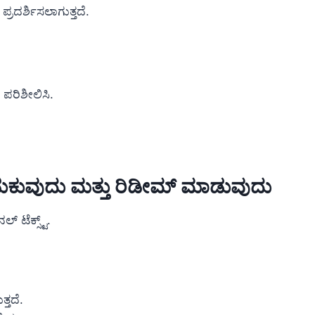
ಪ್ರದರ್ಶಿಸಲಾಗುತ್ತದೆ.
 ಪರಿಶೀಲಿಸಿ.
ುಡುಕುವುದು ಮತ್ತು ರಿಡೀಮ್ ಮಾಡುವುದು
 ಟೆಕ್ಸ್ಟ್.
್ತದೆ.