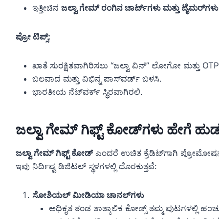
ಇತ್ತೀಚಿನ
ಜಲ್ವಾ ಗೇಮ್ ರಂಗಿನ ಚಾರ್ಟ್‌ಗಳು ಮತ್ತು ಟೈಮರ್‌ಗಳು
ಪ್ರೋ ಟಿಪ್ಸ್:
ಖಾತೆ ಸುರಕ್ಷಿತವಾಗಿರಿಸಲು “ಜಲ್ವಾ ವಿನ್” ಲೋಗೋ ಮತ್ತು OTP
ಬಲವಾದ ಮತ್ತು ವಿಭಿನ್ನ ಪಾಸ್‌ವರ್ಡ್ ಬಳಸಿ.
ಭಾರತೀಯ ನೆಟ್‌ವರ್ಕ್ ಸ್ಥಿರವಾಗಿರಲಿ.
ಜಲ್ವಾ ಗೇಮ್ ಗಿಫ್ಟ್ ಕೋಡ್‌ಗಳು ಹೇಗೆ ಹ
ಜಲ್ವಾ ಗೇಮ್ ಗಿಫ್ಟ್ ಕೋಡ್
ಎಂದರೆ ಉಚಿತ ಕ್ರೆಡಿಟ್‌ಗಾಗಿ ಪ್ರೋಮೋಷನಲ್
ಇವು ನಿರ್ದಿಷ್ಟ ಡಿಜಿಟಲ್ ಸ್ಥಳಗಳಲ್ಲಿ ದೊರಕುತ್ತವೆ:
ಸೋಶಿಯಲ್ ಮೀಡಿಯಾ ಚಾನಲ್‌ಗಳು
ಅಧಿಕೃತ ತಂಡ ತಾತ್ಕಾಲಿಕ ಕೋಡ್ಸ್ ತಮ್ಮ ಪುಟಗಳಲ್ಲಿ ಹಂಚುತ