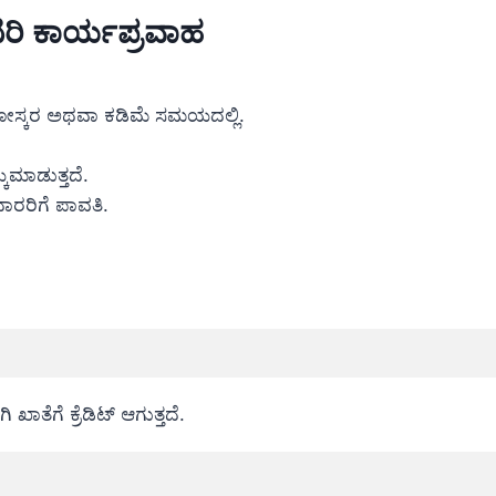
ಟರಿ ಕಾರ್ಯಪ್ರವಾಹ
ೋಸ್ಕರ ಅಥವಾ ಕಡಿಮೆ ಸಮಯದಲ್ಲಿ.
ಕೆಮಾಡುತ್ತದೆ.
ರರಿಗೆ ಪಾವತಿ.
ತೆಗೆ ಕ್ರೆಡಿಟ್ ಆಗುತ್ತದೆ.