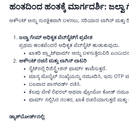
ಹಂತದಿಂದ ಹಂತಕ್ಕೆ ಮಾರ್ಗದರ್ಶಿ: ಜಲ್ವಾ ಗ
ಅಕೌಂಟ್ ಅನ್ನು ಸುರಕ್ಷಿತವಾಗಿ ಬಳಸಲು, ಸರಿಯಾದ ಲಾಗಿನ್ ಮತ್ತು ರಿಜಿ
ಜಲ್ವಾ ಗೇಮ್ ಅಧಿಕೃತ ವೆಬ್‌ಸೈಟ್‌ಗೆ ಪ್ರವೇಶ
ಪ್ರಥಮ ಹಂತವೆಂದರೆ ಅಧಿಕೃತ ವೆಬ್‌ಸೈಟ್ ಹುಡುಕುವುದು.
ಖಾತರಿ ಪ್ಲ್ಯಾಟ್‌ಫಾರ್ಮ್ ಅನ್ನು ಬಳಸುತ್ತಿರುವಿರಿ ಎಂಬ
ಅಕೌಂಟ್ ರಚನೆ ಮತ್ತು ಲಾಗಿನ್ ಲಾಟರಿ
ಸೈಟ್‌ನಲ್ಲಿ ರಿಜಿಸ್ಟ್ರೇಶನ್ ಫಾರ್ಮ್ ಕಾಣಿಸುತ್ತದೆ.
ಮಾನ್ಯ ಮೊಬೈಲ್ ಸಂಖ್ಯೆಯನ್ನು ನಮೂದಿಸಿ, ಇದು OTP ಮೂ
ಬಲವಾದ ಪಾಸ್‌ವರ್ಡ್ ರಚಿಸಿ.
ಕೆಲವು ವೇಳೆ ರೆಫರಲ್ ಅಥವಾ ಪ್ರೋಮೋ ಕೋಡ್ ನಮೂದಿ
ಫಾರ್ಮ್ ಸಲ್ಲಿಸಿದ ನಂತರ, ಖಾತೆ ರಚನೆಯಾಗುತ್ತದೆ ಮತ್ತ
ಡ್ಯಾಶ್‌ಬೋರ್ಡ್‌ನಲ್ಲಿ: