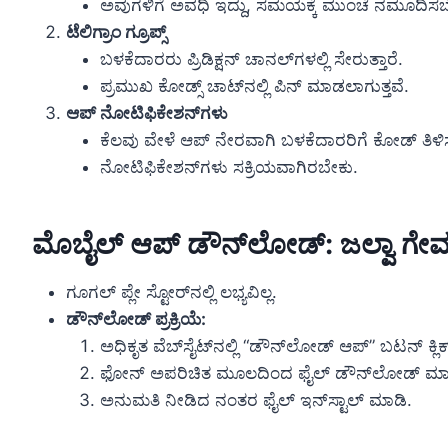
ಅವುಗಳಿಗೆ ಅವಧಿ ಇದ್ದು, ಸಮಯಕ್ಕೆ ಮುಂಚೆ ನಮೂದಿಸಬ
ಟೆಲಿಗ್ರಾಂ ಗ್ರೂಪ್ಸ್
ಬಳಕೆದಾರರು ಪ್ರಿಡಿಕ್ಷನ್ ಚಾನಲ್‌ಗಳಲ್ಲಿ ಸೇರುತ್ತಾರೆ.
ಪ್ರಮುಖ ಕೋಡ್ಸ್ ಚಾಟ್‌ನಲ್ಲಿ ಪಿನ್ ಮಾಡಲಾಗುತ್ತವೆ.
ಆಪ್ ನೋಟಿಫಿಕೇಶನ್‌ಗಳು
ಕೆಲವು ವೇಳೆ ಆಪ್ ನೇರವಾಗಿ ಬಳಕೆದಾರರಿಗೆ ಕೋಡ್ ತಿಳಿಸು
ನೋಟಿಫಿಕೇಶನ್‌ಗಳು ಸಕ್ರಿಯವಾಗಿರಬೇಕು.
ಮೊಬೈಲ್ ಆಪ್ ಡೌನ್‌ಲೋಡ್: ಜಲ್ವಾ ಗೇ
ಗೂಗಲ್ ಪ್ಲೇ ಸ್ಟೋರ್‌ನಲ್ಲಿ ಲಭ್ಯವಿಲ್ಲ.
ಡೌನ್‌ಲೋಡ್ ಪ್ರಕ್ರಿಯೆ:
ಅಧಿಕೃತ ವೆಬ್‌ಸೈಟ್‌ನಲ್ಲಿ “ಡೌನ್‌ಲೋಡ್ ಆಪ್” ಬಟನ್ ಕ್ಲಿ
ಫೋನ್ ಅಪರಿಚಿತ ಮೂಲದಿಂದ ಫೈಲ್ ಡೌನ್‌ಲೋಡ್ ಮಾಡ
ಅನುಮತಿ ನೀಡಿದ ನಂತರ ಫೈಲ್ ಇನ್‌ಸ್ಟಾಲ್ ಮಾಡಿ.