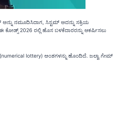
 ಅನ್ನು ನಮೂದಿಸಿದಾಗ, ಸಿಸ್ಟಮ್ ಅದನ್ನು ಸಕ್ರಿಯ
 ಈ ಕೋಡ್ಸ್ 2026 ರಲ್ಲಿ ಹೊಸ ಬಳಕೆದಾರರನ್ನು ಆಕರ್ಷಿಸಲು
ಿ (numerical lottery) ಅಂಶಗಳನ್ನು ಹೊಂದಿದೆ. ಜಲ್ವಾ ಗೇಮ್