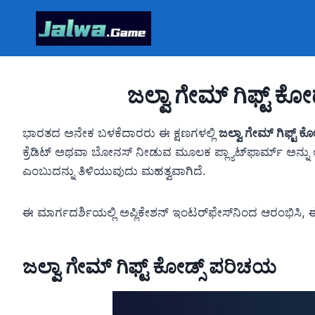
Skip
to
content
ಜಲ್ವಾ ಗೇಮ್ ಗಿಫ್ಟ್ 
ಭಾರತದ ಅನೇಕ ಬಳಕೆದಾರರು ಈ ಕ್ಷಣಗಳಲ್ಲಿ
ಜಲ್ವಾ ಗೇಮ್ ಗಿಫ್ಟ್ ಕೋ
ಕ್ರೆಡಿಟ್ ಅಥವಾ ಬೋನಸ್ ನೀಡುವ ಮೂಲಕ ಪ್ಲ್ಯಾಟ್‌ಫಾರ್ಮ್ ಅನ್ನು ಅ
ಎಂಬುದನ್ನು ತಿಳಿಯುವುದು ಮಹತ್ವವಾಗಿದೆ.
ಈ ಮಾರ್ಗದರ್ಶಿಯಲ್ಲಿ ಅಪ್ಲಿಕೇಶನ್ ಇಂಟರ್‌ಫೇಸ್‌ನಿಂದ ಆರಂಭಿಸಿ, 
ಜಲ್ವಾ ಗೇಮ್ ಗಿಫ್ಟ್ ಕೋಡ್ಸ್ ಪರಿಚಯ