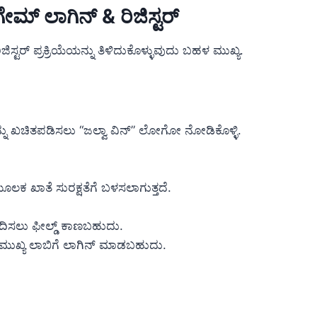
ೇಮ್ ಲಾಗಿನ್ & ರಿಜಿಸ್ಟರ್
ಸ್ಟರ್ ಪ್ರಕ್ರಿಯೆಯನ್ನು ತಿಳಿದುಕೊಳ್ಳುವುದು ಬಹಳ ಮುಖ್ಯ.
ುದನ್ನು ಖಚಿತಪಡಿಸಲು “ಜಲ್ವಾ ವಿನ್” ಲೋಗೋ ನೋಡಿಕೊಳ್ಳಿ.
ಲಕ ಖಾತೆ ಸುರಕ್ಷತೆಗೆ ಬಳಸಲಾಗುತ್ತದೆ.
ಸಲು ಫೀಲ್ಡ್ ಕಾಣಬಹುದು.
ು ಮುಖ್ಯ ಲಾಬಿಗೆ ಲಾಗಿನ್ ಮಾಡಬಹುದು.