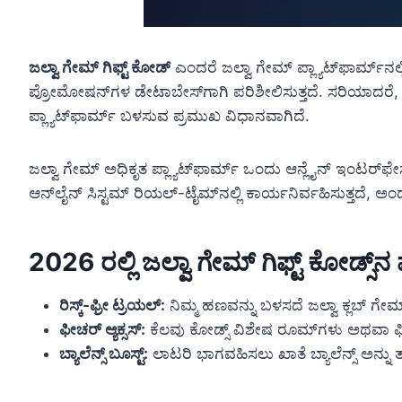
ಜಲ್ವಾ ಗೇಮ್ ಗಿಫ್ಟ್ ಕೋಡ್
ಎಂದರೆ ಜಲ್ವಾ ಗೇಮ್ ಪ್ಲ್ಯಾಟ್‌ಫಾರ್ಮ್‌
ಪ್ರೋಮೋಷನ್‌ಗಳ ಡೇಟಾಬೇಸ್‌ಗಾಗಿ ಪರಿಶೀಲಿಸುತ್ತದೆ. ಸರಿಯಾದರೆ, ಬ
ಪ್ಲ್ಯಾಟ್‌ಫಾರ್ಮ್ ಬಳಸುವ ಪ್ರಮುಖ ವಿಧಾನವಾಗಿದೆ.
ಜಲ್ವಾ ಗೇಮ್ ಅಧಿಕೃತ ಪ್ಲ್ಯಾಟ್‌ಫಾರ್ಮ್ ಒಂದು ಆನ್ಲೈನ್ ಇಂಟರ್‌ಫೇ
ಆನ್‌ಲೈನ್ ಸಿಸ್ಟಮ್ ರಿಯಲ್-ಟೈಮ್‌ನಲ್ಲಿ ಕಾರ್ಯನಿರ್ವಹಿಸುತ್ತದೆ,
2026 ರಲ್ಲಿ ಜಲ್ವಾ ಗೇಮ್ ಗಿಫ್ಟ್ ಕೋಡ್ಸ
ರಿಸ್ಕ್-ಫ್ರೀ ಟ್ರಯಲ್:
ನಿಮ್ಮ ಹಣವನ್ನು ಬಳಸದೆ ಜಲ್ವಾ ಕ್ಲಬ್ ಗೇಮ
ಫೀಚರ್ ಆ್ಯಕ್ಸಸ್:
ಕೆಲವು ಕೋಡ್ಸ್ ವಿಶೇಷ ರೂಮ್‌ಗಳು ಅಥವಾ ಫ
ಬ್ಯಾಲೆನ್ಸ್ ಬೂಸ್ಟ್:
ಲಾಟರಿ ಭಾಗವಹಿಸಲು ಖಾತೆ ಬ್ಯಾಲೆನ್ಸ್ ಅನ್ನು ತಾತ್