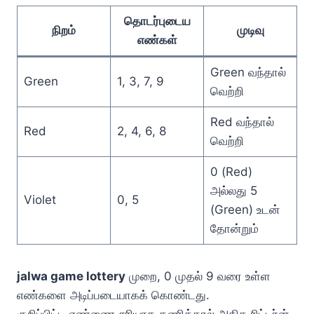
தொடர்புடைய
நிறம்
முடிவு
எண்கள்
Green வந்தால்
Green
1, 3, 7, 9
வெற்றி
Red வந்தால்
Red
2, 4, 6, 8
வெற்றி
0 (Red)
அல்லது 5
Violet
0, 5
(Green) உடன்
தோன்றும்
jalwa game lottery
முறை, 0 முதல் 9 வரை உள்ள
எண்களை அடிப்படையாகக் கொண்டது.