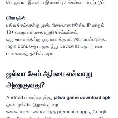
பொதுவாக இணைய இணைப்பு சிக்கல்களால் ஏற்படும்.
ப்ரோ டிப்ஸ்:
பதிவு செய்வதற்கு முன், நிலையான இந்திய IP மற்றும்
18+ வயது என்பதை உறுதி செய்யுங்கள்.
ஒரு சாதனத்திற்கு ஒரு கணக்கு மட்டுமே பயன்படுத்தி,
login bonus-ஐ பாதுகாத்து Device ID தொடர்பான
பான்களைத் தவிர்க்கவும்.
ஜல்வா கேம் ஆப்பை எவ்வாறு
அணுகுவது?
Android பயனர்களுக்கு,
jalwa game download apk
தான் முக்கிய நிறுவல் முறை.
உண்மையான பணம் சார்ந்த prediction apps, Google