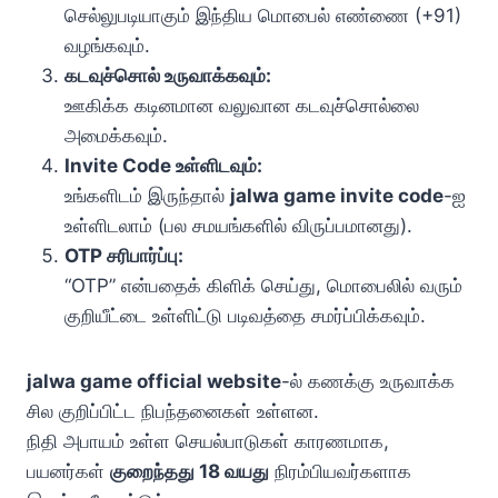
செல்லுபடியாகும் இந்திய மொபைல் எண்ணை (+91)
வழங்கவும்.
கடவுச்சொல் உருவாக்கவும்:
ஊகிக்க கடினமான வலுவான கடவுச்சொல்லை
அமைக்கவும்.
Invite Code உள்ளிடவும்:
உங்களிடம் இருந்தால்
jalwa game invite code
-ஐ
உள்ளிடலாம் (பல சமயங்களில் விருப்பமானது).
OTP சரிபார்ப்பு:
“OTP” என்பதைக் கிளிக் செய்து, மொபைலில் வரும்
குறியீட்டை உள்ளிட்டு படிவத்தை சமர்ப்பிக்கவும்.
jalwa game official website
-ல் கணக்கு உருவாக்க
சில குறிப்பிட்ட நிபந்தனைகள் உள்ளன.
நிதி அபாயம் உள்ள செயல்பாடுகள் காரணமாக,
பயனர்கள்
குறைந்தது 18 வயது
நிரம்பியவர்களாக