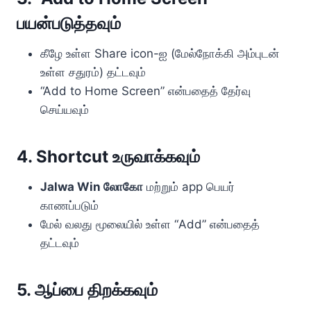
பயன்படுத்தவும்
கீழே உள்ள Share icon-ஐ (மேல்நோக்கி அம்புடன்
உள்ள சதுரம்) தட்டவும்
“Add to Home Screen” என்பதைத் தேர்வு
செய்யவும்
4. Shortcut உருவாக்கவும்
Jalwa Win லோகோ
மற்றும் app பெயர்
காணப்படும்
மேல் வலது மூலையில் உள்ள “Add” என்பதைத்
தட்டவும்
5. ஆப்பை திறக்கவும்