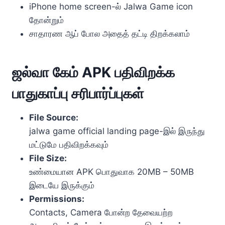
iPhone home screen-ல் Jalwa Game icon
தோன்றும்
சாதாரண ஆப் போல அதைத் தட்டி திறக்கலாம்
ஜல்வா கேம் APK பதிவிறக்க
பாதுகாப்பு சரிபார்ப்புகள்
File Source:
jalwa game official landing page-இல் இருந்து
மட்டுமே பதிவிறக்கவும்
File Size:
உண்மையான APK பொதுவாக 20MB – 50MB
இடையே இருக்கும்
Permissions:
Contacts, Camera போன்ற தேவையற்ற