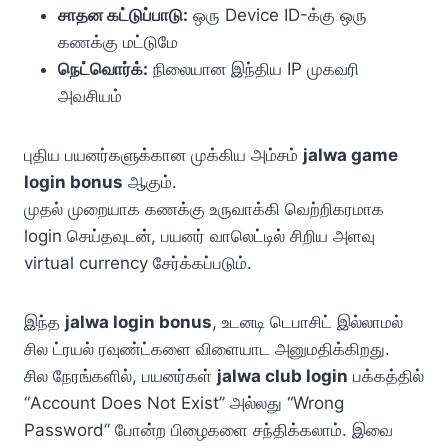
சாதன கட்டுப்பாடு:
ஒரு Device ID-க்கு ஒரு
கணக்கு மட்டுமே
நெட்வொர்க்:
நிலையான இந்திய IP முகவரி
அவசியம்
புதிய பயனர்களுக்கான முக்கிய அம்சம்
jalwa game
login bonus
ஆகும்.
முதல் முறையாக கணக்கு உருவாக்கி வெற்றிகரமாக
login செய்தவுடன், பயனர் வாலெட்டில் சிறிய அளவு
virtual currency சேர்க்கப்படும்.
இந்த
jalwa login bonus
, உடனடி டெபாசிட் இல்லாமல்
சில ட்ரயல் ரவுண்ட்களை விளையாட அனுமதிக்கிறது.
சில நேரங்களில், பயனர்கள்
jalwa club login
பக்கத்தில்
“Account Does Not Exist” அல்லது “Wrong
Password” போன்ற பிழைகளை சந்திக்கலாம். இவை