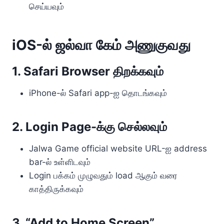
செய்யவும்
iOS-ல் ஜல்வா கேம் அணுகுவது
1. Safari Browser திறக்கவும்
iPhone-ல் Safari app-ஐ தொடங்கவும்
2. Login Page-க்கு செல்லவும்
Jalwa Game official website URL-ஐ address
bar-ல் உள்ளிடவும்
Login பக்கம் முழுவதும் load ஆகும் வரை
காத்திருக்கவும்
3. “Add to Home Screen”