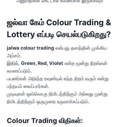
அனுமதிகள் கேட்டால் கவனமாக இருக்கவும்
ஜல்வா கேம் Colour Trading &
Lottery எப்படி செயல்படுகிறது?
jalwa colour trading
என்பது தளத்தின் முக்கிய
அம்சம்.
இதில்,
Green, Red, Violet
என்ற மூன்று நிறங்கள்
காணப்படும்.
பயனர்கள் அடுத்த ரவுண்டில் எந்த நிறம் வரும் என்று
பந்தயம் வைப்பார்கள்.
முடிவுகள் ஒவ்வொரு நிமிடத்திற்கும் அல்லது மூன்று
நிமிடத்திற்கும் ஒருமுறை உருவாக்கப்படும்.
Colour Trading விதிகள்: