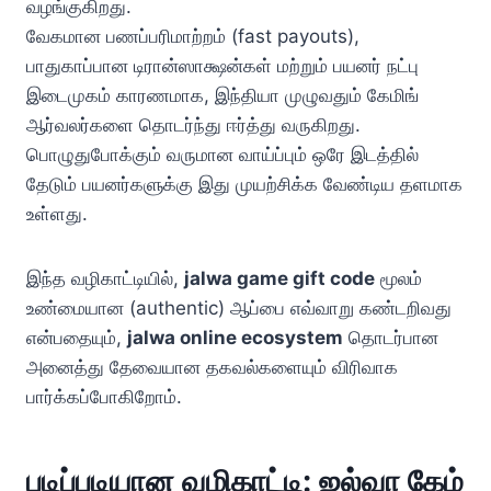
வழங்குகிறது.
வேகமான பணப்பரிமாற்றம் (fast payouts),
பாதுகாப்பான டிரான்ஸாக்ஷன்கள் மற்றும் பயனர் நட்பு
இடைமுகம் காரணமாக, இந்தியா முழுவதும் கேமிங்
ஆர்வலர்களை தொடர்ந்து ஈர்த்து வருகிறது.
பொழுதுபோக்கும் வருமான வாய்ப்பும் ஒரே இடத்தில்
தேடும் பயனர்களுக்கு இது முயற்சிக்க வேண்டிய தளமாக
உள்ளது.
இந்த வழிகாட்டியில்,
jalwa game gift code
மூலம்
உண்மையான (authentic) ஆப்பை எவ்வாறு கண்டறிவது
என்பதையும்,
jalwa online ecosystem
தொடர்பான
அனைத்து தேவையான தகவல்களையும் விரிவாக
பார்க்கப்போகிறோம்.
படிப்படியான வழிகாட்டி: ஜல்வா கேம்