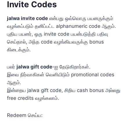
Invite Codes
jalwa invite code
என்பது ஒவ்வொரு பயனருக்கும்
வழங்கப்படும் தனிப்பட்ட alphanumeric code ஆகும்.
புதிய பயனர், ஒரு invite code பயன்படுத்தி பதிவு
செய்தால், அந்த code வழங்கியவருக்கு bonus
கிடைக்கும்.
பலர்
jalwa gift code
-ஐ தேடுகிறார்கள்.
இவை நிர்வாகிகள் வெளியிடும் promotional codes
ஆகும்.
இன்றைய jalwa gift code, சிறிய cash bonus அல்லது
free credits வழங்கலாம்.
Redeem செய்ய: