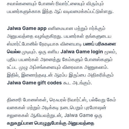
சவால்களையும் போனஸ் ரிவார்ட்ஸையும் விரும்பும்
பயனர்களுக்காக இந்த ஆப் வடிவமைக்கப்பட்டுள்ளது.
Jalwa Game app
எளிமையான மற்றும் ஈர்க்கும்
அனுபவத்தை வழங்குகிறது. பயனர்கள் தங்களுடைய
ஸ்மார்ட்போனில் நேரடியாக விளையாடி
பணப் பரிசுகளை
வெல்ல
முடியும். ஒரு எளிய
Jalwa Game login
மூலம்,
புதிய பயனர்கள் அனைத்து கேம்களும் போனஸ்களும்
உட்பட முழு அம்சங்களையும் விரைவாக அணுகலாம்.
இதில், இணைந்தவுடன் ஆரம்ப இருப்பை அதிகரிக்கும்
Jalwa Game gift codes
கூட அடங்கும்.
தினசரி போனஸ்கள், ரெஃபரல் ரிவார்ட்ஸ், பல்வேறு கேம்
வகைகள் மற்றும் அடிக்கடி நடைபெறும் புரமோஷன்
சலுகைகள் ஆகியவற்றுடன், Jalwa Game ஒரு
சுறுசுறுப்பான பொழுதுபோக்கு அனுபவத்தை