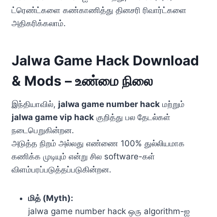
ட்ரெண்ட்களை கண்காணித்து தினசரி ரிவார்ட்களை
அதிகரிக்கலாம்.
Jalwa Game Hack Download
& Mods – உண்மை நிலை
இந்தியாவில்,
jalwa game number hack
மற்றும்
jalwa game vip hack
குறித்து பல தேடல்கள்
நடைபெறுகின்றன.
அடுத்த நிறம் அல்லது எண்ணை 100% துல்லியமாக
கணிக்க முடியும் என்று சில software-கள்
விளம்பரப்படுத்தப்படுகின்றன.
மித் (Myth):
jalwa game number hack ஒரு algorithm-ஐ