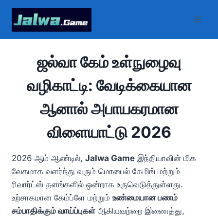
Skip
to
content
ஜல்வா கேம் உள்நுழைவு
வழிகாட்டி: வேடிக்கையான
ஆனால் அபாயகரமான
விளையாட்டு 2026
2026 ஆம் ஆண்டில்,
Jalwa Game
இந்தியாவின் மிக
வேகமாக வளர்ந்து வரும் மொபைல் கேமிங் மற்றும்
ரிவார்ட்ஸ் தளங்களில் ஒன்றாக உருவெடுத்துள்ளது.
உற்சாகமான கேம்ப்ளே மற்றும்
உண்மையான பணம்
சம்பாதிக்கும் வாய்ப்புகள்
ஆகியவற்றை இணைத்து,